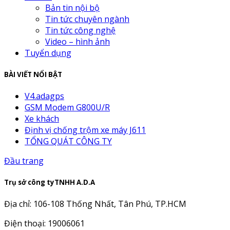
Bản tin nội bộ
Tin tức chuyên ngành
Tin tức công nghệ
Video – hình ảnh
Tuyển dụng
BÀI VIẾT NỔI BẬT
V4.adagps
GSM Modem G800U/R
Xe khách
Định vị chống trộm xe máy J611
TỔNG QUÁT CÔNG TY
Đầu trang
Trụ sở công tyTNHH A.D.A
Địa chỉ: 106-108 Thống Nhất, Tân Phú, TP.HCM
Điện thoại: 19006061