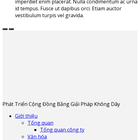
imperdiet enim placerat. Nulla condimentum ac urna
id tempus. Fusce ut dapibus orci. Etiam auctor
vestibulum turpis vel gravida.
Phát Triển Cộng Đồng Bằng Giải Pháp Không Dây
Giới thiệu
Tổng quan
Tổng quan công ty
Văn hóa