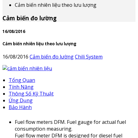
Cảm biến nhiên liệu theo lưu lượng
Cảm biến đo lường
16/08/2016
Cảm biến nhiên liệu theo lưu lượng
16/08/2016
Cảm biến đo lường
Chili System
Tổng Quan
Tính Năng
Thông Số Kỹ Thuật
Ứng Dụng
Bảo Hành
Fuel flow meters DFМ. Fuel gauge for actual fuel
consumption measuring.
Fuel flow meter DFМ is designed for diesel fuel