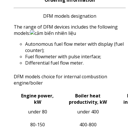
Ordering information
DFM models designation
The range of DFМ devices includes the following
models:
Autonomous fuel flow meter with display (fuel
counter);
Fuel flowmeter with pulse interface;
Differential fuel flow meter.
DFM models choice for internal combustion
engine/boiler
Engine power,
Boiler heat
kW
productivity, kW
i
under 80
under 400
80-150
400-800