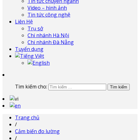
Tin tức chuyên ngành
Video – hình ảnh
Tin tức công nghệ
Liên Hệ
Trụ sở
Chi nhánh Hà Nội
Chi nhánh Đà Nẵng
Tuyển dụng
Tìm kiếm cho:
Trang chủ
/
Cảm biến đo lường
/