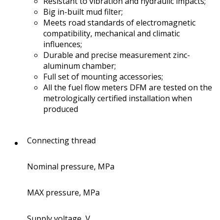
Resistant to vibration and hydraulic impacts;
Big in-built mud filter;
Meets road standards of electromagnetic
compatibility, mechanical and climatic
influences;
Durable and precise measurement zinc-
aluminum chamber;
Full set of mounting accessories;
All the fuel flow meters DFM are tested on the
metrologically certified installation when
produced
Connecting thread
Nominal pressure, MPa
MAX pressure, MPa
Supply voltage, V