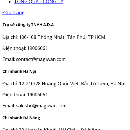
TỔNG QUÁT CÔNG TY
Đầu trang
Trụ sở công tyTNHH A.D.A
Địa chỉ: 106-108 Thống Nhất, Tân Phú, TP.HCM
Điện thoại: 19006061
Email: contact@magiwan.com
Chi nhánh Hà Nội
Địa chỉ: 12-210/28 Hoàng Quốc Việt, Bắc Từ Liêm, Hà Nội
Điện thoại: 19006061
Email: saleshn@magiwan.com
Chi nhánh Đà Nẵng