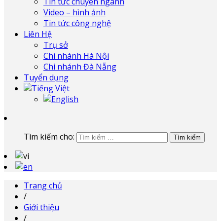
Tin tức chuyên ngành
Video – hình ảnh
Tin tức công nghệ
Liên Hệ
Trụ sở
Chi nhánh Hà Nội
Chi nhánh Đà Nẵng
Tuyển dụng
Tìm kiếm cho:
Trang chủ
/
Giới thiệu
/