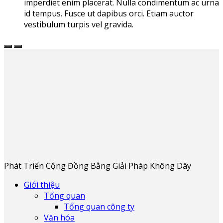
imperdiet enim placerat. Nulla condimentum ac urna
id tempus. Fusce ut dapibus orci. Etiam auctor
vestibulum turpis vel gravida.
Phát Triển Cộng Đồng Bằng Giải Pháp Không Dây
Giới thiệu
Tổng quan
Tổng quan công ty
Văn hóa