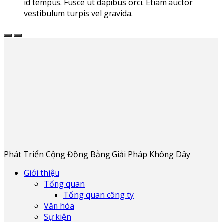
id tempus. Fusce ut dapibus orci. Etiam auctor
vestibulum turpis vel gravida.
Phát Triển Cộng Đồng Bằng Giải Pháp Không Dây
Giới thiệu
Tổng quan
Tổng quan công ty
Văn hóa
Sự kiện