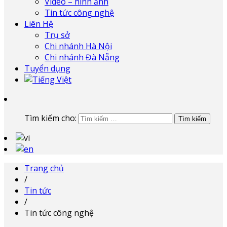
Video – hình ảnh
Tin tức công nghệ
Liên Hệ
Trụ sở
Chi nhánh Hà Nội
Chi nhánh Đà Nẵng
Tuyển dụng
Tìm kiếm cho:
Trang chủ
/
Tin tức
/
Tin tức công nghệ