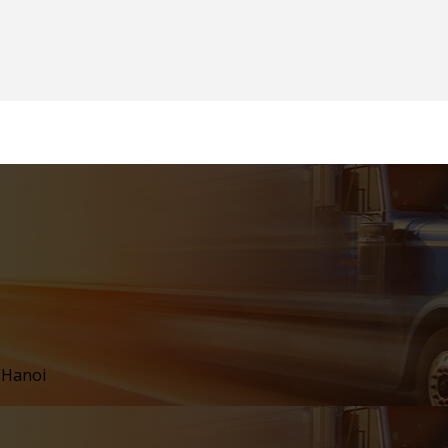
 Hanoi