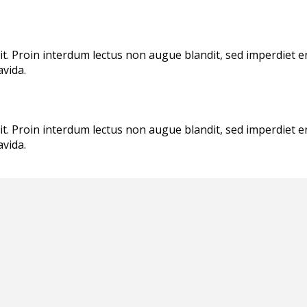
lit. Proin interdum lectus non augue blandit, sed imperdiet 
avida.
lit. Proin interdum lectus non augue blandit, sed imperdiet 
avida.