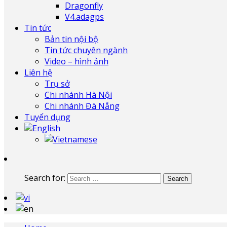
Dragonfly
V4.adagps
Tin tức
Bản tin nội bộ
Tin tức chuyên ngành
Video – hình ảnh
Liên hệ
Trụ sở
Chi nhánh Hà Nội
Chi nhánh Đà Nẵng
Tuyển dụng
Search for: