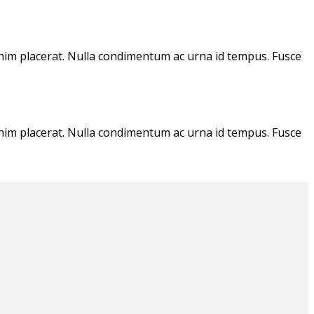
enim placerat. Nulla condimentum ac urna id tempus. Fusce
enim placerat. Nulla condimentum ac urna id tempus. Fusce